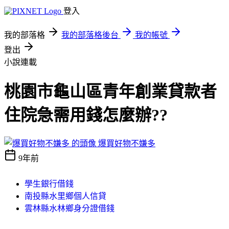
登入
我的部落格
我的部落格後台
我的帳號
登出
小說連載
桃園市龜山區青年創業貸款者
住院急需用錢怎麼辦??
爆買好物不嫌多
9年前
學生銀行借錢
南投縣水里鄉個人信貸
雲林縣水林鄉身分證借錢