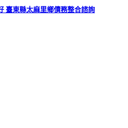
務好 臺東縣太麻里鄉債務整合諮詢