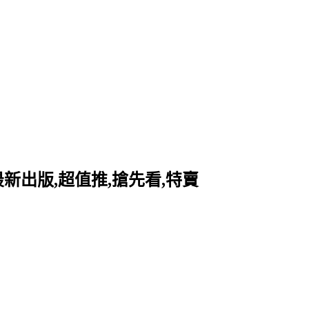
最新出版,超值推,搶先看,特賣